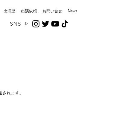
出演歴
出演依頼
お問い合せ
News
SNS
▷
！
放送されます。