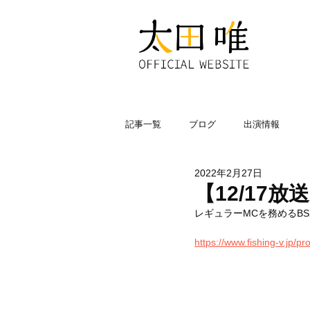
記事一覧
ブログ
出演情報
2022年2月27日
【12/17
レギュラーMCを務めるBS2
https://www.fishing-v.jp