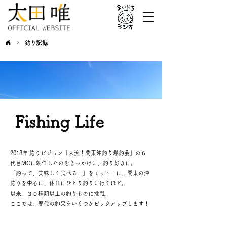
>
釣り記録
Fishing Life
2018年 釣りビジョン「大漁！関東沖釣り爆釣会」の６
代目MCに就任したのをきっかけに、釣り好きに。
「釣って、美味しく食べる！」をモットーに、関東の沖
釣りを中心に、休日にひとり釣りに行くほど。
以来、３０種類以上の釣りものに挑戦。
ここでは、歴代の釣果をいくつかピックアップします！