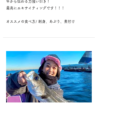
竿から伝わる力強い引き！
最高にエキサイティングです！！！
​オススメの食べ方/ 刺身、あぶり、煮付け