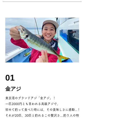
01
金アジ
東京湾のブランドアジ「金アジ」！
一匹2000円とも言われる高級アジで、
​初めて釣って食べた時には、その美味しさに感動...！
それが20匹、30匹と釣れるこの贅沢さ....釣り人の特