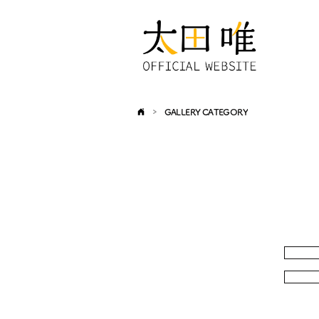
>
GALLERY CATEGORY